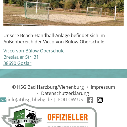
Unsere Beach-Handball-Anlage befindet sich im
Außenbereich der Vicco-von-Bülow-Oberschule.
Vicco-von-Bülow-Oberschule
Breslauer Str. 31
38690 Goslar
© HSG Bad Harzburg/Vienenburg
•
Impressum
•
Datenschutzerklärung
info(at)hsg-bhvbg.de |
FOLLOW US