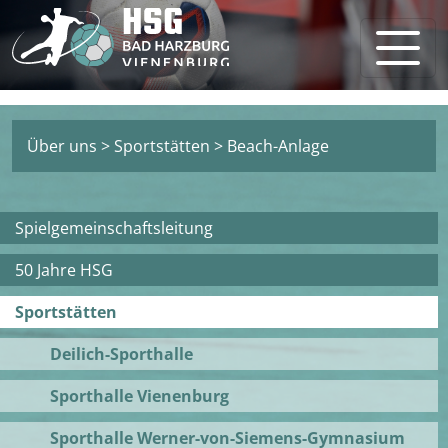
Über uns
>
Sportstätten
>
Beach-Anlage
Spielgemeinschaftsleitung
50 Jahre HSG
Sportstätten
Deilich-Sporthalle
Sporthalle Vienenburg
Sporthalle Werner-von-Siemens-Gymnasium